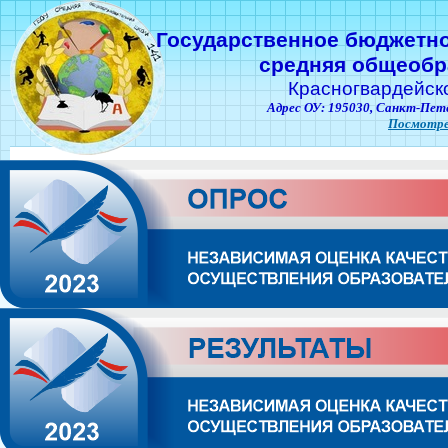
Государственное бюджетн
средняя общеобр
Красногвардейск
Адрес ОУ: 195030,
Санкт-Пете
Посмотре