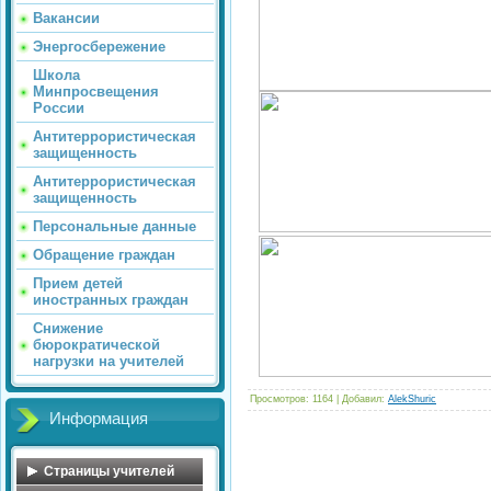
Вакансии
Энергосбережение
Школа
Минпросвещения
России
Антитеррористическая
защищенность
Антитеррористическая
защищенность
Персональные данные
Обращение граждан
Прием детей
иностранных граждан
Снижение
бюрократической
нагрузки на учителей
Просмотров
: 1164 |
Добавил
:
AlekShuric
Информация
Страницы учителей