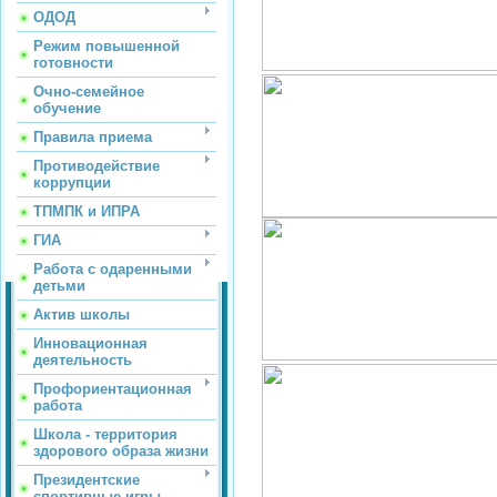
ОДОД
Режим повышенной
готовности
Очно-семейное
обучение
Правила приема
Противодействие
коррупции
ТПМПК и ИПРА
ГИА
Работа с одаренными
детьми
Актив школы
Инновационная
деятельность
Профориентационная
работа
Школа - территория
здорового образа жизни
Президентские
спортивные игры