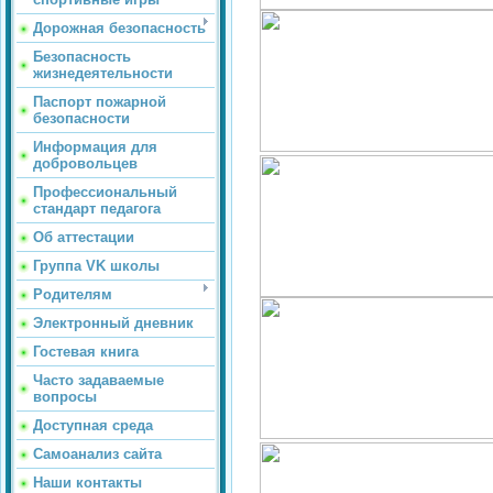
Дорожная безопасность
Безопасность
жизнедеятельности
Паспорт пожарной
безопасности
Информация для
добровольцев
Профессиональный
стандарт педагога
Об аттестации
Группа VK школы
Родителям
Электронный дневник
Гостевая книга
Часто задаваемые
вопросы
Доступная среда
Самоанализ сайта
Наши контакты