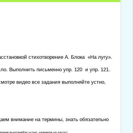
расстановкой стихотворение А. Блока «На лугу».
ло. Выполнить письменно упр. 120 и упр. 121.
смотре видео все задания выполняйте устно,
щаем внимание на термины, знать обязательно
дания выполняйте устно, нажимая на паузу)