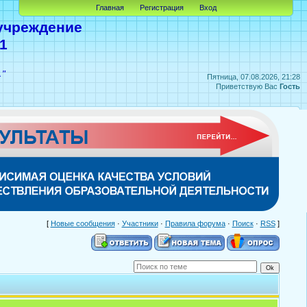
Главная
Регистрация
Вход
учреждение
1
А"
Пятница, 07.08.2026, 21:28
Приветствую Вас
Гость
[
Новые сообщения
·
Участники
·
Правила форума
·
Поиск
·
RSS
]