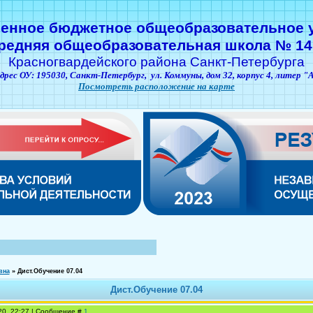
венное бюджетное общеобразовательное 
редняя общеобразовательная школа № 14
Красногвардейского района Санкт-Петербурга
дрес ОУ: 195030,
Санкт-Петербург,
ул. Коммуны, дом 32, корпус 4, литер "
Посмотреть расположение на карте
вна
»
Дист.Обучение 07.04
Дист.Обучение 07.04
20, 22:27 | Сообщение #
1