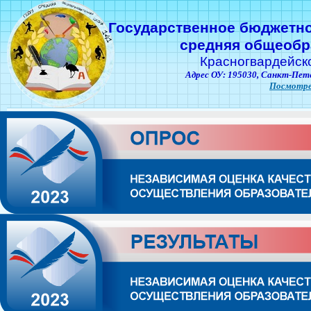
Государственное бюджетн
средняя общеобр
Красногвардейск
Адрес ОУ: 195030,
Санкт-Пете
Посмотре