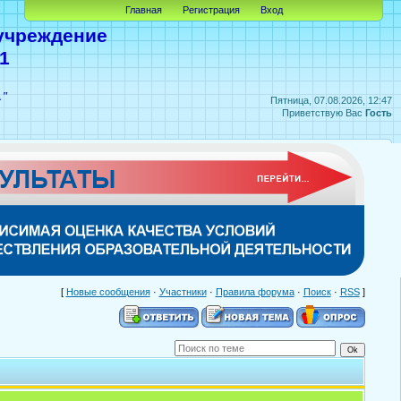
Главная
Регистрация
Вход
учреждение
1
А"
Пятница, 07.08.2026, 12:47
Приветствую Вас
Гость
[
Новые сообщения
·
Участники
·
Правила форума
·
Поиск
·
RSS
]