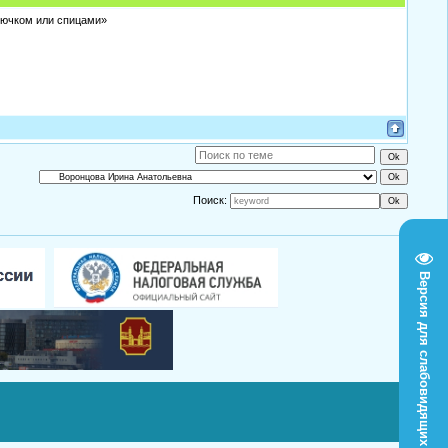
рючком или спицами»
Поиск:
Версия для слабовидящих