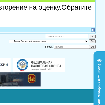
торение на оценку.Обратите
Поиск:
Версия для слабовидящих