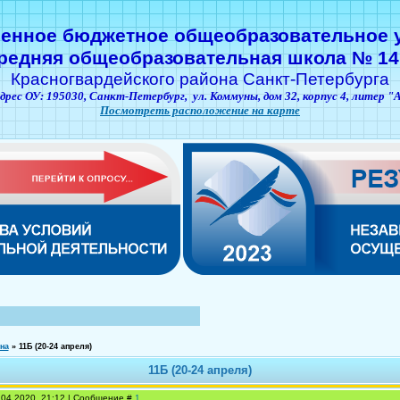
венное бюджетное общеобразовательное 
редняя общеобразовательная школа № 14
Красногвардейского района Санкт-Петербурга
дрес ОУ: 195030,
Санкт-Петербург,
ул. Коммуны, дом 32, корпус 4, литер "
Посмотреть расположение на карте
на
»
11Б (20-24 апреля)
11Б (20-24 апреля)
.04.2020, 21:12 | Сообщение #
1