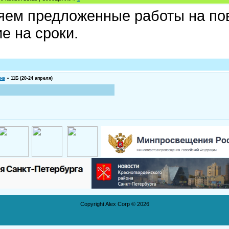
ем предложенные работы на пов
е на сроки.
на
»
11Б (20-24 апреля)
Copyright Alex Corp © 2026