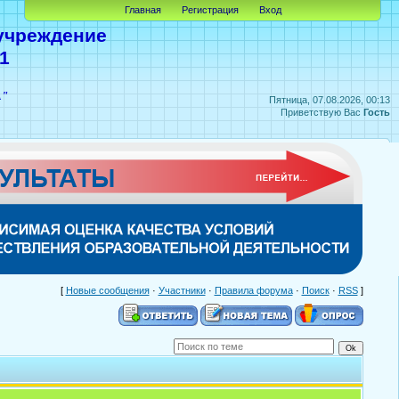
Главная
Регистрация
Вход
учреждение
1
А"
Пятница, 07.08.2026, 00:13
Приветствую Вас
Гость
[
Новые сообщения
·
Участники
·
Правила форума
·
Поиск
·
RSS
]