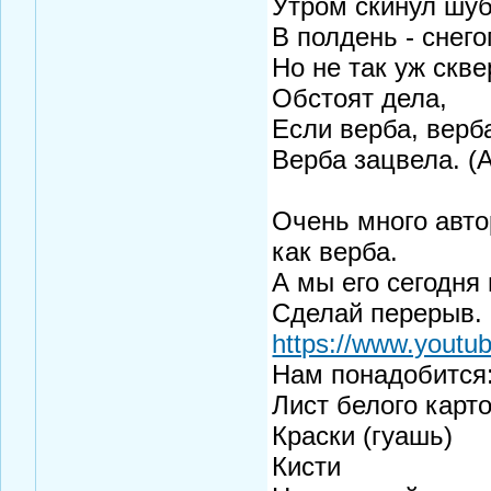
Утром скинул шуб
В полдень - снего
Но не так уж скв
Обстоят дела,
Если верба, верб
Верба зацвела. (А
Очень много авто
как верба.
А мы его сегодня
Сделай перерыв.
https://www.youtu
Нам понадобится
Лист белого карт
Краски (гуашь)
Кисти