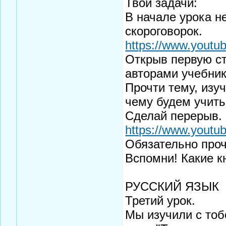
Твои задачи:
В начале урока н
скороговорок.
https://www.yout
Открыв первую ст
авторами учебник
Прочти тему, изу
чему будем учить
Сделай перерыв.
https://www.youtu
Обязательно проч
Вспомни! Какие к
РУССКИЙ ЯЗЫК
Третий урок.
Мы изучили с тоб