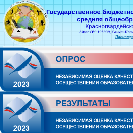
Государственное бюджетн
средняя общеобр
Красногвардейск
Адрес ОУ: 195030,
Санкт-Пете
Посмотре