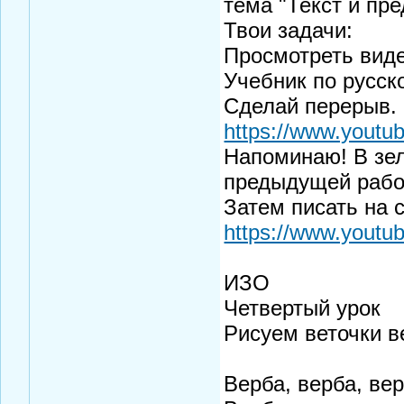
тема "Текст и пр
Твои задачи:
Просмотреть виде
Учебник по русско
Сделай перерыв.
https://www.youtu
Напоминаю! В зел
предыдущей работ
Затем писать на 
https://www.yout
ИЗО
Четвертый урок
Рисуем веточки 
Верба, верба, вер