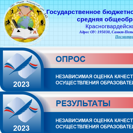
Государственное бюджетн
средняя общеобр
Красногвардейск
Адрес ОУ: 195030,
Санкт-Пете
Посмотре