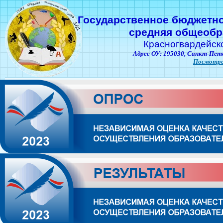
Государственное бюджетн
средняя общеобр
Красногвардейск
Адрес ОУ: 195030,
Санкт-Пете
Посмотре