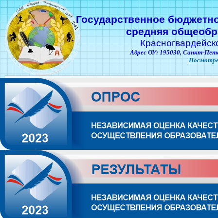
Государственное бюджетн
средняя общеобр
Красногвардейск
Адрес ОУ: 195030,
Санкт-Пете
Посмотре