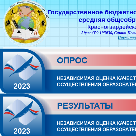
Государственное бюджетн
средняя общеобр
Красногвардейск
Адрес ОУ: 195030,
Санкт-Пете
Посмотре