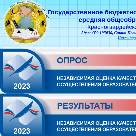
Государственное бюджетн
средняя общеобр
Красногвардейск
Адрес ОУ: 195030,
Санкт-Пете
Посмотре