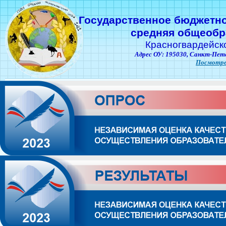
Государственное бюджетн
средняя общеобр
Красногвардейск
Адрес ОУ: 195030,
Санкт-Пете
Посмотре