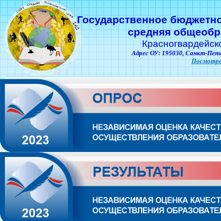
Государственное бюджетн
средняя общеобр
Красногвардейск
Адрес ОУ: 195030,
Санкт-Пете
Посмотре