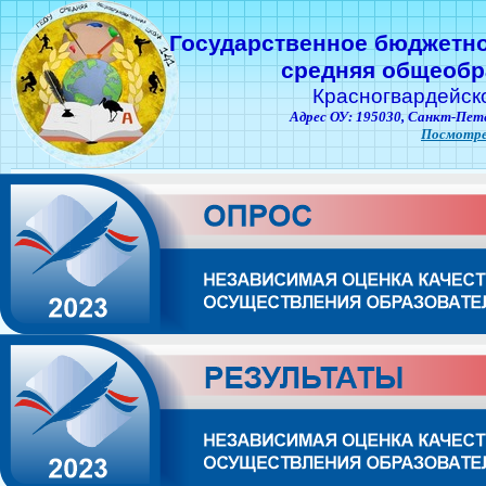
Государственное бюджетн
средняя общеобр
Красногвардейск
Адрес ОУ: 195030,
Санкт-Пете
Посмотре