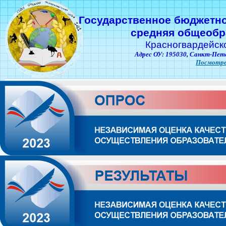
Государственное бюджетн
средняя общеобр
Красногвардейск
Адрес ОУ: 195030,
Санкт-Пете
Посмотре