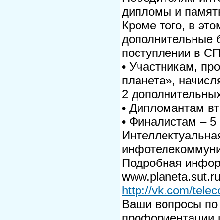
дипломы и памят
Кроме того, в эт
дополнительные 
поступлении в С
• Участникам, п
планета», начисл
2 дополнительных
• Дипломантам вт
• Финалистам – 5
Интеллектуальна
инфотелекоммуни
Подробная инфор
www.planeta.sut.
http://vk.com/tele
Ваши вопросы по
профориентации и