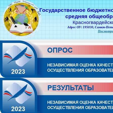
Государственное бюджетн
средняя общеобр
Красногвардейск
Адрес ОУ: 195030,
Санкт-Пете
Посмотре