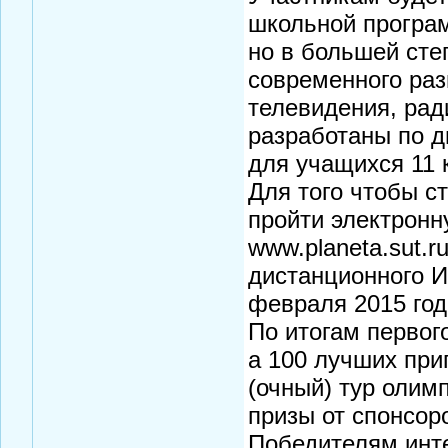
школьной програ
но в большей сте
современного раз
телевидения, рад
разработаны по д
для учащихся 11 
Для того чтобы с
пройти электронн
www.planeta.sut.
дистанционного И
февраля 2015 год
По итогам первог
а 100 лучших при
(очный) тур олим
призы от спонсор
Победителям инт