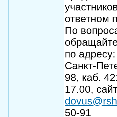
участнико
ответном 
По вопрос
обращайте
по адресу:
Санкт-Пете
98, каб. 4
17.00, сай
dovus@rsh
50-91