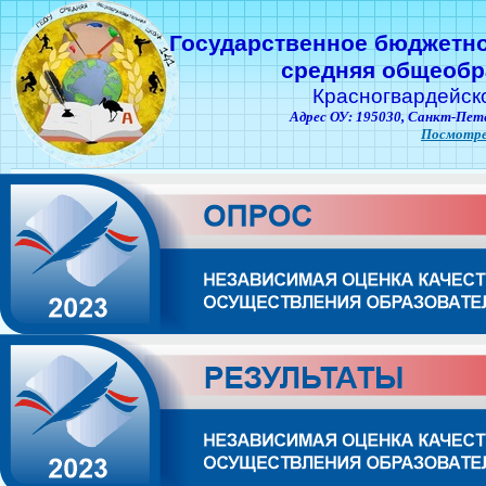
Государственное бюджетн
средняя общеобр
Красногвардейск
Адрес ОУ: 195030,
Санкт-Пете
Посмотре