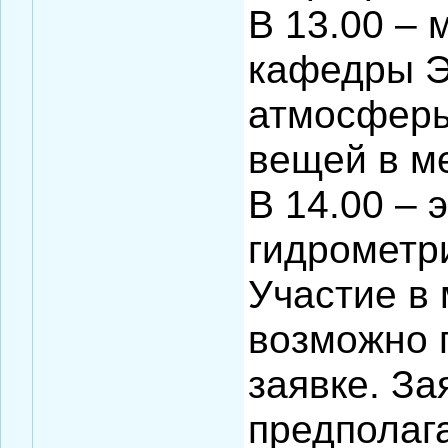
В 13.00 – 
кафедры Э
атмосферы
вещей в м
В 14.00 – 
гидрометр
Участие в 
возможно 
заявке. За
предполаг