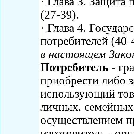
· Глава 3. Защита
(27-39).
· Глава 4. Госуда
потребителей (40-4
в настоящем Зако
Потребитель
- гр
приобрести либо 
использующий тов
личных, семейных
осуществлением п
изготовитель - ор