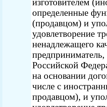
изготовителем (и
определенные функ
(продавцом) и уп
удовлетворение тр
ненадлежащего ка
предприниматель,
Российской Федер
на основании дого
числе с иностран
продавцом), и уп