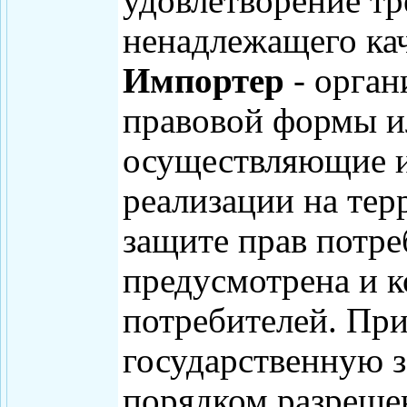
удовлетворение тр
ненадлежащего кач
Импортер
- орган
правовой формы и
осуществляющие и
реализации на тер
защите прав потре
предусмотрена и к
потребителей. При
государственную 
порядком разреше