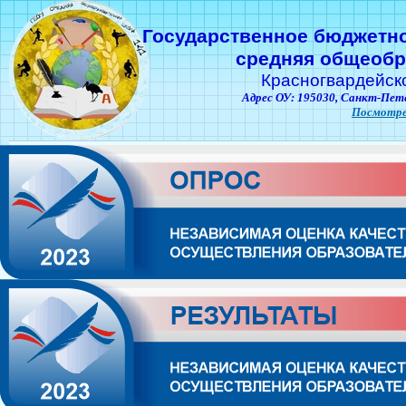
Государственное бюджетн
средняя общеобр
Красногвардейск
Адрес ОУ: 195030,
Санкт-Пете
Посмотре