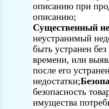
описанию при прод
описанию;
Существенный нед
неустранимый недо
быть устранен без
времени, или выяв
после его устране
недостатки;
Безопа
безопасность товар
имущества потреб