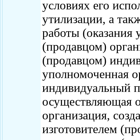
условиях его испо
утилизации, а так
работы (оказания 
(продавцом) орга
(продавцом) индив
уполномоченная о
индивидуальный п
осуществляющая о
организация, созд
изготовителем (пр