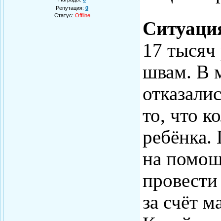
Репутация:
0
Статус:
Offline
Ситуаци
17 тысяч 
швам. В 
отказалис
то, что к
ребёнка.
на помощ
провести
за счёт м