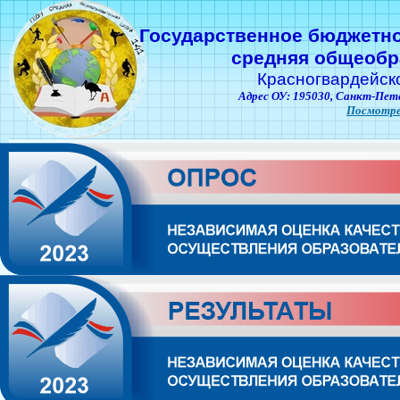
Государственное бюджетн
средняя общеобр
Красногвардейск
Адрес ОУ: 195030,
Санкт-Пете
Посмотре