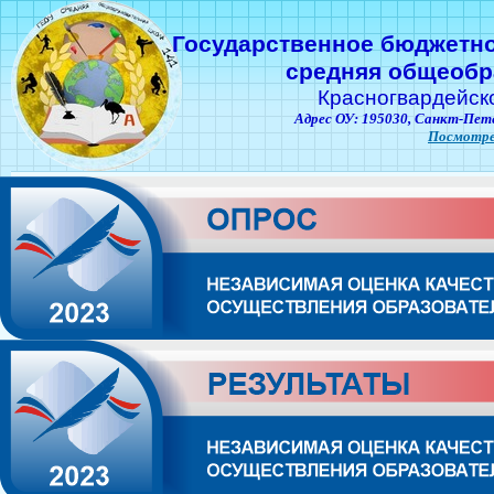
Государственное бюджетн
средняя общеобр
Красногвардейск
Адрес ОУ: 195030,
Санкт-Пете
Посмотре