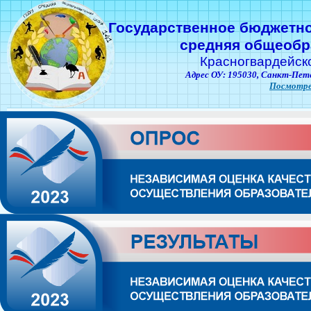
Государственное бюджетн
средняя общеобр
Красногвардейск
Адрес ОУ: 195030,
Санкт-Пете
Посмотре