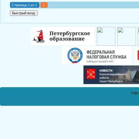
Страница
1
из
1
1
Copy