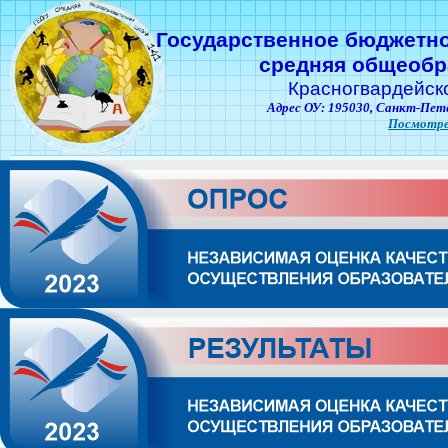
Государственное бюджетн
средняя общеобр
Красногвардейск
Адрес ОУ: 195030,
Санкт-Пете
Посмотре