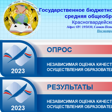
Государственное бюджетн
средняя общеобр
Красногвардейск
Адрес ОУ: 195030,
Санкт-Пете
Посмотре