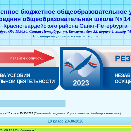
венное бюджетное общеобразовательное 
редняя общеобразовательная школа № 14
Красногвардейского района Санкт-Петербурга
дрес ОУ: 195030,
Санкт-Петербург,
ул. Коммуны, дом 32, корпус 4, литер "
Посмотреть расположение на карте
вич
»
10 класс 29-30-2020
(Символьный тип данных. Строки символов. Комбинированные типы)
10 класс 29-30-2020
20, 00:18 | Сообщение #
1