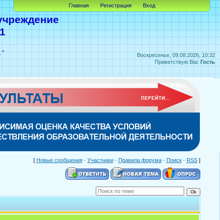
Главная
Регистрация
Вход
учреждение
1
А"
Воскресенье, 09.08.2026, 10:32
Приветствую Вас
Гость
[
Новые сообщения
·
Участники
·
Правила форума
·
Поиск
·
RSS
]