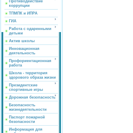
Противодействие
коррупции
ТПМПК и ИПРА
ГИА
Работа с одаренными
детьми
Актив школы
Инновационная
деятельность
Профориентационная
работа
Школа - территория
здорового образа жизни
Президентские
спортивные игры
Дорожная безопасность
Безопасность
жизнедеятельности
Паспорт пожарной
безопасности
Информация для