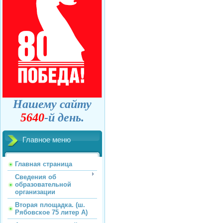
Нашему сайту
5640
-й день.
Главное меню
Главная страница
Сведения об
образовательной
организации
Вторая площадка. (ш.
Рябовское 75 литер А)