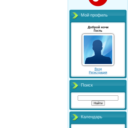
Мой профиль
Доброй ночи
Гость
Вход
Регистрация
Поиск
Календарь