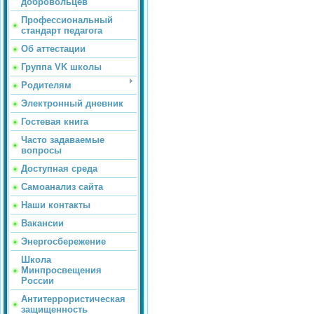
добровольцев
Профессиональный
стандарт педагога
Об аттестации
Группа VK школы
Родителям
Электронный дневник
Гостевая книга
Часто задаваемые
вопросы
Доступная среда
Самоанализ сайта
Наши контакты
Вакансии
Энергосбережение
Школа
Минпросвещения
России
Антитеррористическая
защищенность