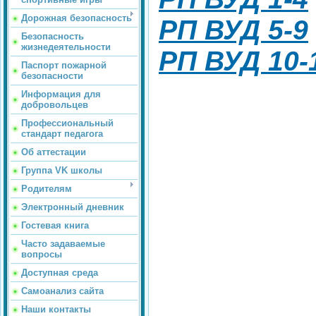
Дорожная безопасность
РП ВУД 5-9
Безопасность
жизнедеятельности
РП ВУД 10-
Паспорт пожарной
безопасности
Информация для
добровольцев
Профессиональный
стандарт педагога
Об аттестации
Группа VK школы
Родителям
Электронный дневник
Гостевая книга
Часто задаваемые
вопросы
Доступная среда
Самоанализ сайта
Наши контакты