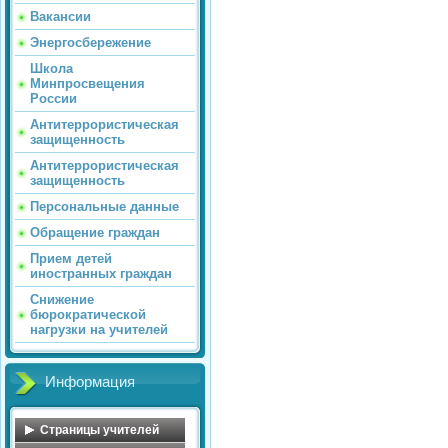
Вакансии
Энергосбережение
Школа
Минпросвещения
России
Антитеррористическая
защищенность
Антитеррористическая
защищенность
Персональные данные
Обращение граждан
Прием детей
иностранных граждан
Снижение
бюрократической
нагрузки на учителей
Информация
Страницы учителей