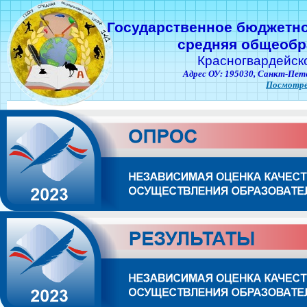
Государственное бюджетн
средняя общеобр
Красногвардейск
Адрес ОУ: 195030,
Санкт-Пете
Посмотре