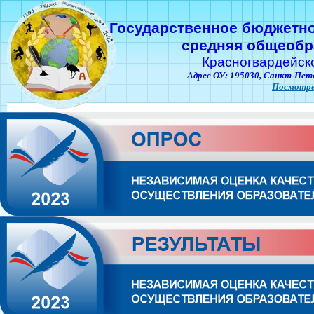
Государственное бюджетн
средняя общеобр
Красногвардейск
Адрес ОУ: 195030,
Санкт-Пете
Посмотре