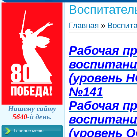
Воспитател
Главная
»
Воспита
Рабочая п
воспитани
(уровень 
№141
Рабочая п
Нашему сайту
воспитани
5640
-й день.
(уровень 
Главное меню