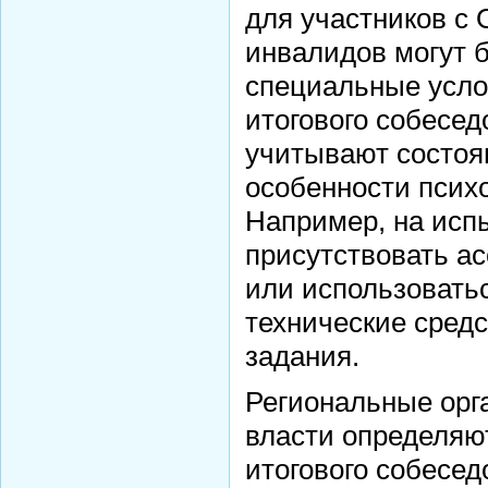
для участников с 
инвалидов могут 
специальные усло
итогового собесед
учитывают состоя
особенности псих
Например, на исп
присутствовать а
или использовать
технические сред
задания.
Региональные орг
власти определяют
итогового собесед