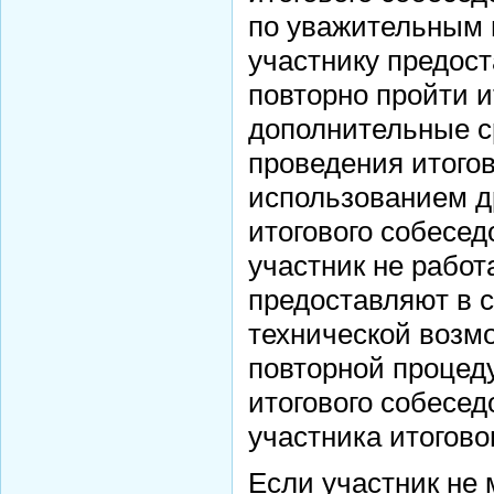
по уважительным 
участнику предос
повторно пройти и
дополнительные с
проведения итогов
использованием д
итогового собесед
участник не работ
предоставляют в 
технической возм
повторной процед
итогового собесед
участника итогово
Если участник не