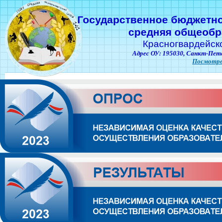
Государственное бюджетн
средняя общеобр
Красногвардейск
Адрес ОУ: 195030,
Санкт-Пете
Посмотре