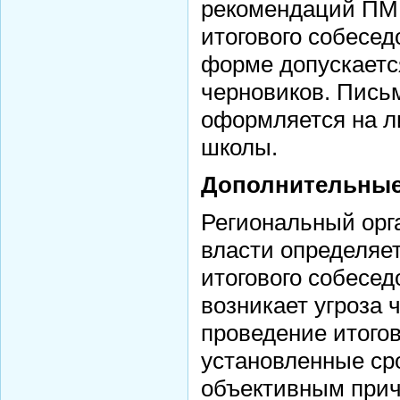
рекомендаций ПМ
итогового собесе
форме допускаетс
черновиков. Пись
оформляется на л
школы.
Дополнительные
Региональный орг
власти определяе
итогового собесед
возникает угроза 
проведение итогов
установленные ср
объективным прич