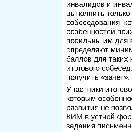
инвалидов и инва
выполнить только
собеседования, ко
особенностей пси
посильны им для 
определяют миним
баллов для таких 
итогового собесед
получить «зачет».
Участники итогово
которым особенно
развития не позв
КИМ в устной фор
задания письменн