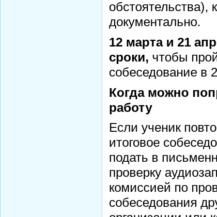
обстоятельства),
документально.
12 марта и 21 а
сроки,
чтобы прой
собеседование в 2
Когда можно поп
работу
Если ученик повто
итоговое собеседо
подать в письмен
проверку аудиозап
комиссией по пров
собеседования др