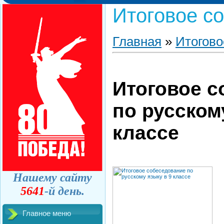
Итоговое с
Главная
»
Итогово
Итоговое с
по русском
классе
Нашему сайту
5641
-й день.
Главное меню