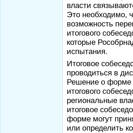
власти связывают
Это необходимо, 
возможность пере
итогового собесед
которые Рособрна
испытания.
Итоговое собесед
проводиться в ди
Решение о форме 
итогового собесе
региональные вла
итоговое собесед
форме могут приня
или определить ко