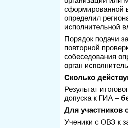
организации или 
сформированной в
определил регион
исполнительной в
Порядок подачи з
повторной проверк
собеседования оп
орган исполнитель
Сколько действу
Результат итогово
допуска к ГИА –
б
Для участников 
Ученики с ОВЗ к з