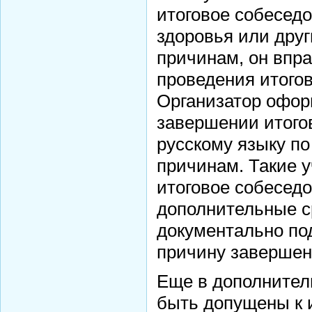
итоговое собесед
здоровья или дру
причинам, он впр
проведения итогов
Организатор офор
завершении итого
русскому языку п
причинам. Такие у
итоговое собеседо
дополнительные ср
документально по
причину завершен
Еще в дополнител
быть допущены к 