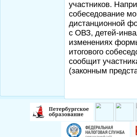
участников. Напри
собеседование мог
дистанционной фо
с ОВЗ, детей-инв
изменениях формы
итогового собесе
сообщит участник
(законным предст