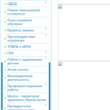
ОДОД
Режим повышенной
готовности
Очно-семейное
обучение
Правила приема
Противодействие
коррупции
ТПМПК и ИПРА
ГИА
Работа с одаренными
детьми
Актив школы
Инновационная
деятельность
Профориентационная
работа
Школа - территория
здорового образа жизни
Президентские
спортивные игры