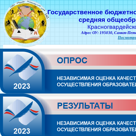
Государственное бюджетн
средняя общеобр
Красногвардейск
Адрес ОУ: 195030,
Санкт-Пете
Посмотре