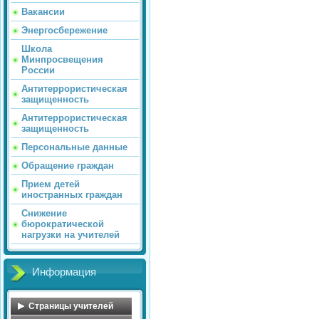
Вакансии
Энергосбережение
Школа
Минпросвещения
России
Антитеррористическая
защищенность
Антитеррористическая
защищенность
Персональные данные
Обращение граждан
Прием детей
иностранных граждан
Снижение
бюрократической
нагрузки на учителей
Информация
Страницы учителей