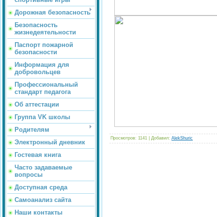
Дорожная безопасность
Безопасность
жизнедеятельности
Паспорт пожарной
безопасности
Информация для
добровольцев
Профессиональный
стандарт педагога
Об аттестации
Группа VK школы
Родителям
Просмотров
: 1141 |
Добавил
:
AlekShuric
Электронный дневник
Гостевая книга
Часто задаваемые
вопросы
Доступная среда
Самоанализ сайта
Наши контакты