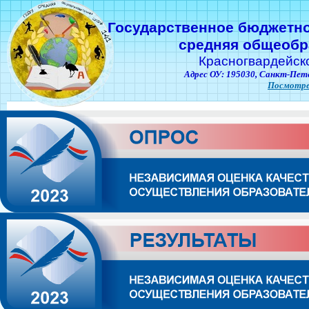
Государственное бюджетн
средняя общеобр
Красногвардейск
Адрес ОУ: 195030,
Санкт-Пете
Посмотре