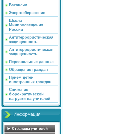
Вакансии
Энергосбережение
Школа
Минпросвещения
России
Антитеррористическая
защищенность
Антитеррористическая
защищенность
Персональные данные
Обращение граждан
Прием детей
иностранных граждан
Снижение
бюрократической
нагрузки на учителей
Информация
Страницы учителей