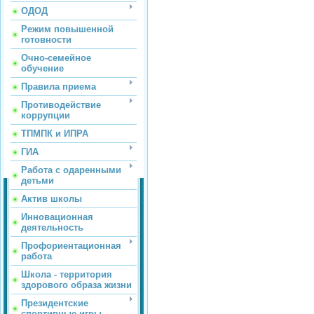
ОДОД
Режим повышенной
готовности
Очно-семейное
обучение
Правила приема
Противодействие
коррупции
ТПМПК и ИПРА
ГИА
Работа с одаренными
детьми
Актив школы
Инновационная
деятельность
Профориентационная
работа
Школа - территория
здорового образа жизни
Президентские
спортивные игры