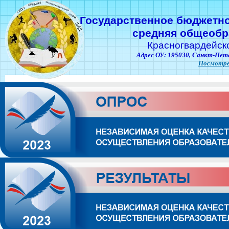
Государственное бюджетн
средняя общеобр
Красногвардейск
Адрес ОУ: 195030,
Санкт-Пете
Посмотре