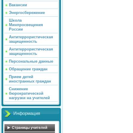
Вакансии
Энергосбережение
Школа
Минпросвещения
России
Антитеррористическая
защищенность
Антитеррористическая
защищенность
Персональные данные
Обращение граждан
Прием детей
иностранных граждан
Снижение
бюрократической
нагрузки на учителей
Информация
Страницы учителей