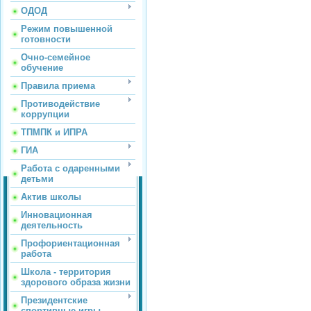
ОДОД
Режим повышенной
готовности
Очно-семейное
обучение
Правила приема
Противодействие
коррупции
ТПМПК и ИПРА
ГИА
Работа с одаренными
детьми
Актив школы
Инновационная
деятельность
Профориентационная
работа
Школа - территория
здорового образа жизни
Президентские
спортивные игры