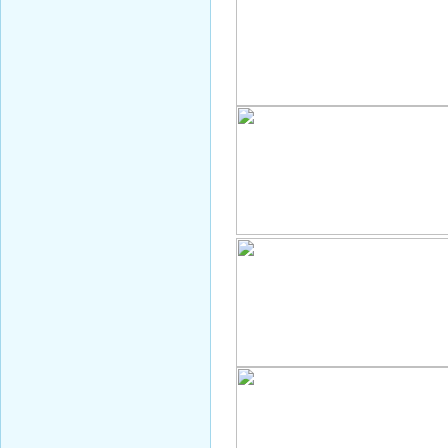
Чистякова B.Y.
Косова К.П.
Новик Д.В.
Миронова Е.Ю.
Святенко А.В.
Нессель Д.А.
Крылова Н.С.
Мартиросян Ж.А.
Воронцова И.А.
Ширяева Ю.С.
Филипенко И.Е.
Ивченко А.А.
Белойван М.А.
Любицкая О.В.
Холина Л.А.
Постникова С.В.
Миронов Г.Б.
Иванова В.Я.