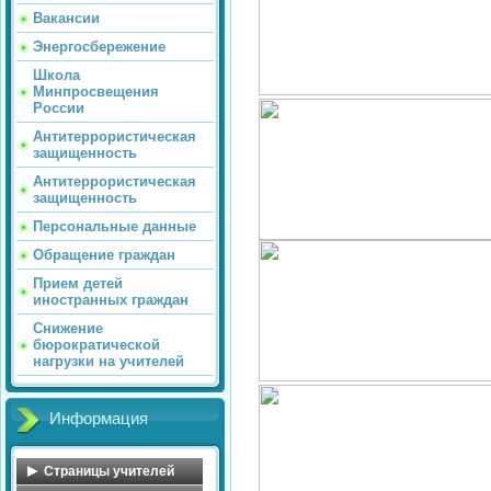
Вакансии
Энергосбережение
Школа
Минпросвещения
России
Антитеррористическая
защищенность
Антитеррористическая
защищенность
Персональные данные
Обращение граждан
Прием детей
иностранных граждан
Снижение
бюрократической
нагрузки на учителей
Информация
Страницы учителей