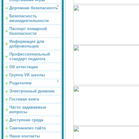
Дорожная безопасность
Безопасность
жизнедеятельности
Паспорт пожарной
безопасности
Информация для
добровольцев
Профессиональный
стандарт педагога
Об аттестации
Группа VK школы
Родителям
Электронный дневник
Гостевая книга
Часто задаваемые
вопросы
Доступная среда
Самоанализ сайта
Наши контакты