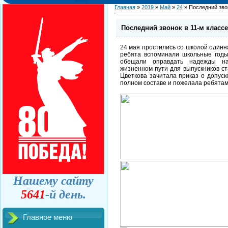
Главная
»
2019
»
Май
»
24
» Последний звон
Последний звонок в 11-м классе
24 мая простились со школой одинн
ребята вспоминали школьные годы
обещали оправдать надежды на
жизненном пути для выпускников с
Цветкова зачитала приказ о допуск
полном составе и пожелала ребятам
Нашему сайту
5641
-й день.
Главное меню