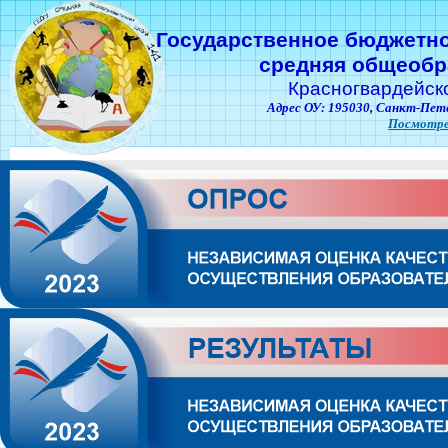
Государственное бюджетн
средняя общеобр
Красногвардейск
Адрес ОУ: 195030,
Санкт-Пете
Посмотре