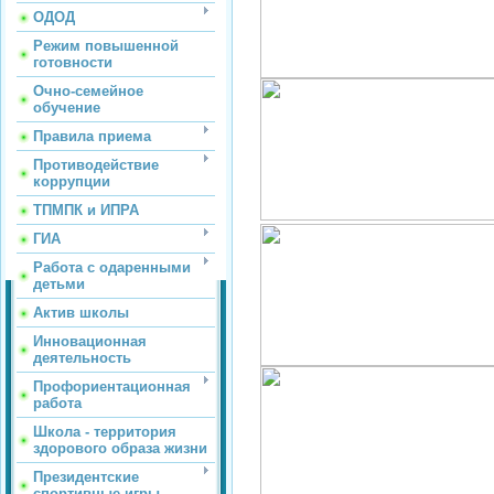
ОДОД
Режим повышенной
готовности
Очно-семейное
обучение
Правила приема
Противодействие
коррупции
ТПМПК и ИПРА
ГИА
Работа с одаренными
детьми
Актив школы
Инновационная
деятельность
Профориентационная
работа
Школа - территория
здорового образа жизни
Президентские
спортивные игры