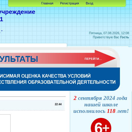
Главная
Регистрация
Вход
учреждение
1
А"
Пятница, 07.08.2026, 12:08
Приветствую Вас
Гость
2
сентября 2024 года
нашей школе
22:44
исполнилось
118
лет!