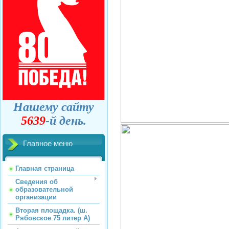
Нашему сайту
5639
-й день.
Главное меню
Главная страница
Сведения об
образовательной
организации
Вторая площадка. (ш.
Рябовское 75 литер А)