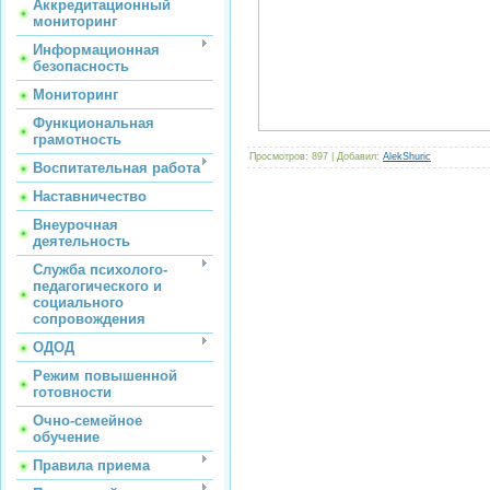
Аккредитационный
мониторинг
Информационная
безопасность
Мониторинг
Функциональная
грамотность
Просмотров
: 897 |
Добавил
:
AlekShuric
Воспитательная работа
Наставничество
Внеурочная
деятельность
Служба психолого-
педагогического и
социального
сопровождения
ОДОД
Режим повышенной
готовности
Очно-семейное
обучение
Правила приема