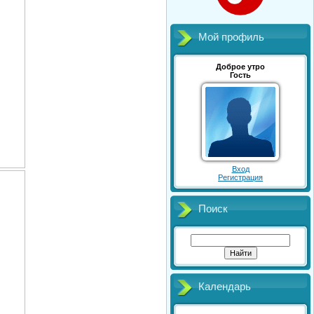
Мой профиль
Доброе утро
Гость
Вход
Регистрация
Поиск
Календарь