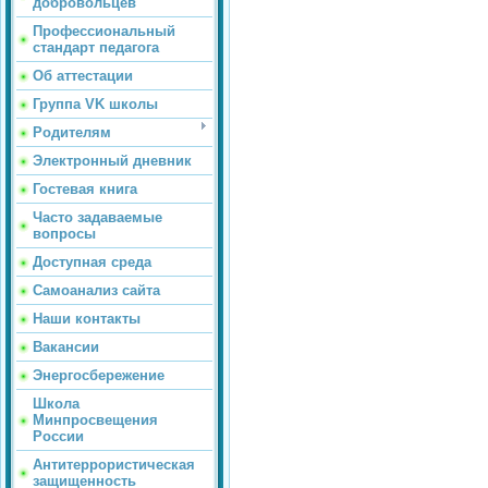
добровольцев
Профессиональный
стандарт педагога
Об аттестации
Группа VK школы
Родителям
Электронный дневник
Гостевая книга
Часто задаваемые
вопросы
Доступная среда
Самоанализ сайта
Наши контакты
Вакансии
Энергосбережение
Школа
Минпросвещения
России
Антитеррористическая
защищенность