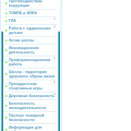
Противодействие
коррупции
ТПМПК и ИПРА
ГИА
Работа с одаренными
детьми
Актив школы
Инновационная
деятельность
Профориентационная
работа
Школа - территория
здорового образа жизни
Президентские
спортивные игры
Дорожная безопасность
Безопасность
жизнедеятельности
Паспорт пожарной
безопасности
Информация для