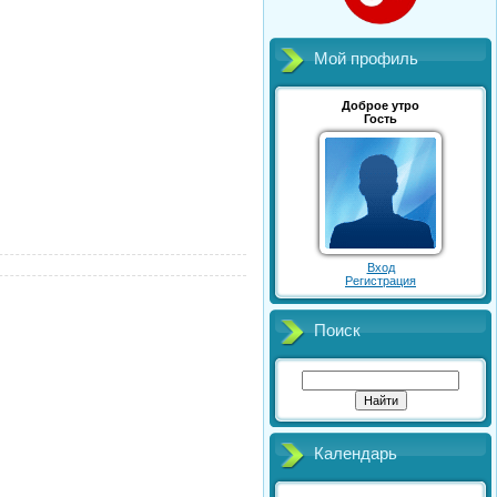
Мой профиль
Доброе утро
Гость
Вход
Регистрация
Поиск
Календарь