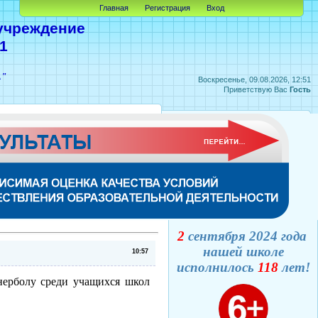
Главная
Регистрация
Вход
учреждение
1
А"
Воскресенье, 09.08.2026, 12:51
Приветствую Вас
Гость
2
сентября 2024 года
нашей школе
10:57
исполнилось
118
лет!
нерболу среди учащихся школ