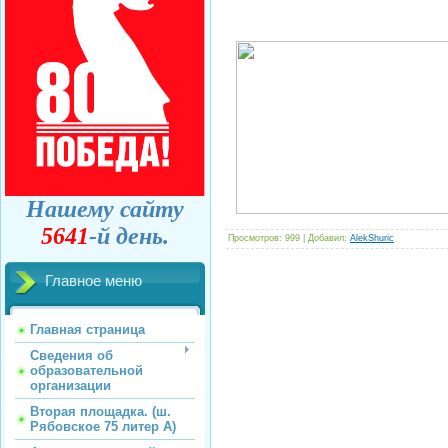
Нашему сайту
5641
-й день.
Просмотров
: 999 |
Добавил
:
AlekShuric
Главное меню
Главная страница
Сведения об
образовательной
организации
Вторая площадка. (ш.
Рябовское 75 литер А)