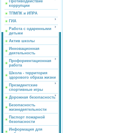
Противодействие
коррупции
ТПМПК и ИПРА
ГИА
Работа с одаренными
детьми
Актив школы
Инновационная
деятельность
Профориентационная
работа
Школа - территория
здорового образа жизни
Президентские
спортивные игры
Дорожная безопасность
Безопасность
жизнедеятельности
Паспорт пожарной
безопасности
Информация для