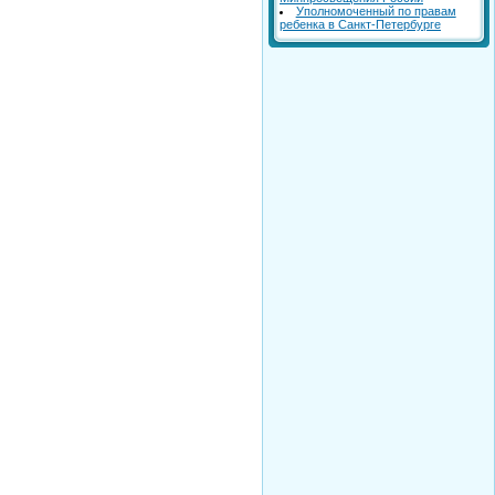
Уполномоченный по правам
ребенка в Санкт-Петербурге