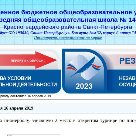
венное бюджетное общеобразовательное 
редняя общеобразовательная школа № 14
Красногвардейского района Санкт-Петербурга
дрес ОУ: 195030,
Санкт-Петербург,
ул. Коммуны, дом 32, корпус 4, литер "
Посмотреть расположение на карте
ерболу состоялся 16 апреля 2019
я 16 апреля 2019
о пионерболу, занявшую 2 место в открытом турнире по пио