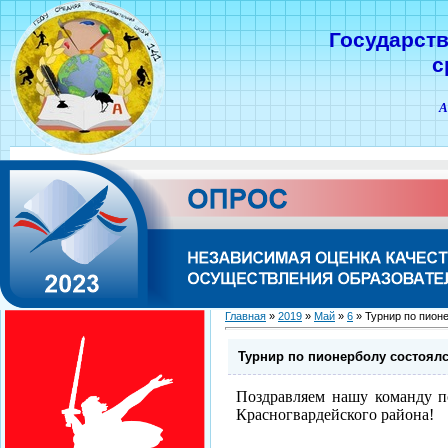
Государст
с
А
Главная
»
2019
»
Май
»
6
» Турнир по пион
Турнир по пионерболу состоялс
Поздравляем нашу команду п
Красногвардейского района!