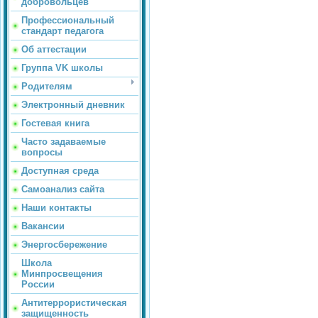
добровольцев
Профессиональный
стандарт педагога
Об аттестации
Группа VK школы
Родителям
Электронный дневник
Гостевая книга
Часто задаваемые
вопросы
Доступная среда
Самоанализ сайта
Наши контакты
Вакансии
Энергосбережение
Школа
Минпросвещения
России
Антитеррористическая
защищенность