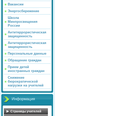
Вакансии
Энергосбережение
Школа
Минпросвещения
России
Антитеррористическая
защищенность
Антитеррористическая
защищенность
Персональные данные
Обращение граждан
Прием детей
иностранных граждан
Снижение
бюрократической
нагрузки на учителей
Информация
Страницы учителей