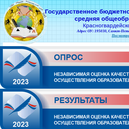
Государственное бюджетн
средняя общеобр
Красногвардейск
Адрес ОУ: 195030,
Санкт-Пете
Посмотре