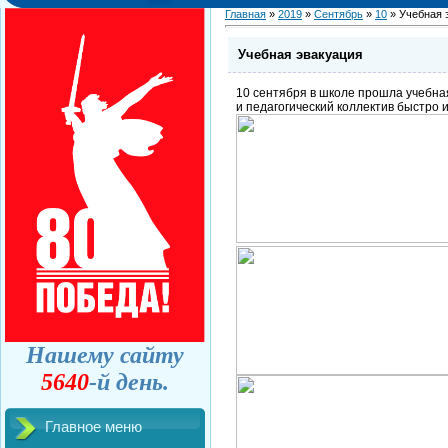
Главная
»
2019
»
Сентябрь
»
10
» Учебная 
Учебная эвакуация
10 сентября в школе прошла учебна
и педагогический коллектив быстро 
Нашему сайту
5640
-й день.
Главное меню