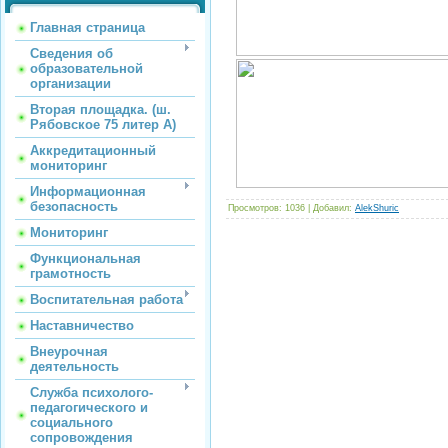
Главная страница
Сведения об
образовательной
организации
Вторая площадка. (ш.
Рябовское 75 литер А)
Аккредитационный
мониторинг
Информационная
безопасность
Просмотров
: 1036 |
Добавил
:
AlekShuric
Мониторинг
Функциональная
грамотность
Воспитательная работа
Наставничество
Внеурочная
деятельность
Служба психолого-
педагогического и
социального
сопровождения