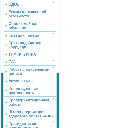
ОДОД
Режим повышенной
готовности
Очно-семейное
обучение
Правила приема
Противодействие
коррупции
ТПМПК и ИПРА
ГИА
Работа с одаренными
детьми
Актив школы
Инновационная
деятельность
Профориентационная
работа
Школа - территория
здорового образа жизни
Президентские
спортивные игры