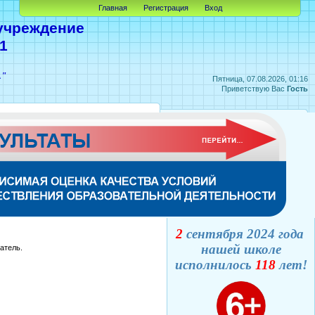
Главная
Регистрация
Вход
учреждение
1
А"
Пятница, 07.08.2026, 01:16
Приветствую Вас
Гость
2
сентября 2024 года
нашей школе
атель.
исполнилось
118
лет!