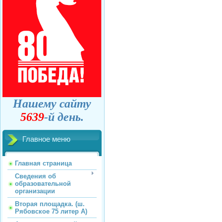
Нашему сайту
5639
-й день.
Главное меню
Главная страница
Сведения об
образовательной
организации
Вторая площадка. (ш.
Рябовское 75 литер А)