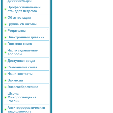
добровольцев
Профессиональный
стандарт педагога
Об аттестации
Группа VK школы
Родителям
Электронный дневник
Гостевая книга
Часто задаваемые
вопросы
Доступная среда
Самоанализ сайта
Наши контакты
Вакансии
Энергосбережение
Школа
Минпросвещения
России
Антитеррористическая
защищенность