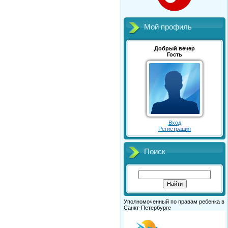
Мой профиль
Добрый вечер
Гость
Вход
Регистрация
Поиск
Уполномоченный по правам ребенка в
Санкт-Петербурге