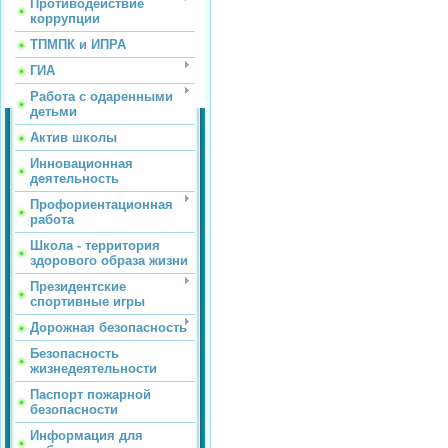
Противодействие
коррупции
ТПМПК и ИПРА
ГИА
Работа с одаренными
детьми
Актив школы
Инновационная
деятельность
Профориентационная
работа
Школа - территория
здорового образа жизни
Президентские
спортивные игры
Дорожная безопасность
Безопасность
жизнедеятельности
Паспорт пожарной
безопасности
Информация для