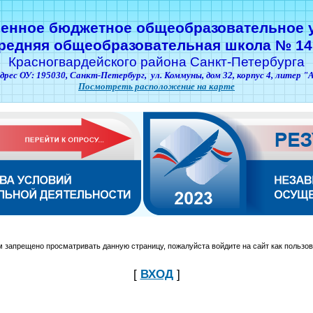
венное бюджетное общеобразовательное 
редняя общеобразовательная школа № 14
Красногвардейского района Санкт-Петербурга
дрес ОУ: 195030,
Санкт-Петербург,
ул. Коммуны, дом 32, корпус 4, литер "
Посмотреть расположение на карте
м запрещено просматривать данную страницу, пожалуйста войдите на сайт как пользов
[
ВХОД
]