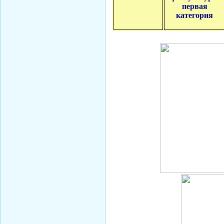
первая
категория