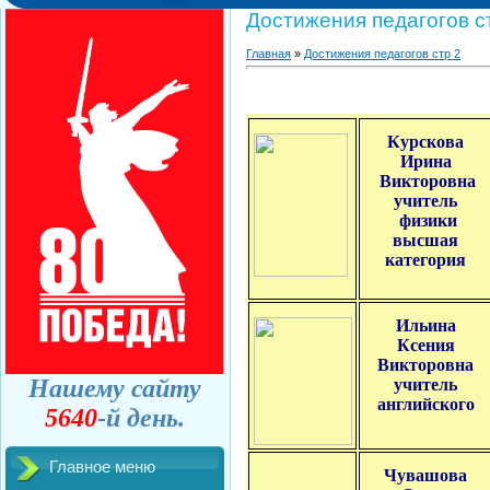
Достижения педагогов с
Главная
»
Достижения педагогов стр 2
Курскова
Ирина
Викторовна
учитель
физики
высшая
категория
Ильина
Ксения
Викторовна
Нашему сайту
учитель
английского
5640
-й день.
Главное меню
Чувашова