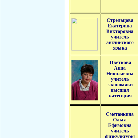
Стрельцова
Екатерина
Викторовна
учитель
английского
языка
Цветкова
Анна
Николаевна
учитель
экономики
высшая
категория
Сметанкина
Ольга
Ефимовна
учитель
физкультуры