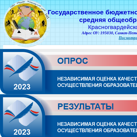
Государственное бюджетн
средняя общеобр
Красногвардейск
Адрес ОУ: 195030,
Санкт-Пете
Посмотре