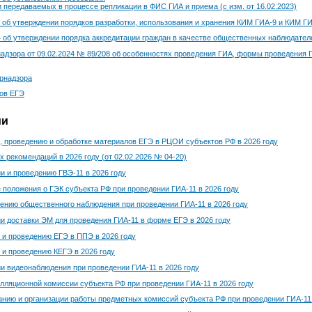
 передаваемых в процессе репликации в ФИС ГИА и приема (с изм. от 16.02.2023)
 об утверждении порядков разработки, использования и хранения КИМ ГИА-9 и КИМ ГИА-
 об утверждении порядка аккредитации граждан в качестве общественных наблюдателей
дзора от 09.02.2024 № 89/208 об особенностях проведения ГИА, формы проведения ГИ
рнадзора
ов ЕГЭ
ии
, проведению и обработке материалов ЕГЭ в РЦОИ субъектов РФ в 2026 году
 рекомендаций в 2026 году (от 02.02.2026 № 04-20)
и и проведению ГВЭ-11 в 2026 году
 положения о ГЭК субъекта РФ при проведении ГИА-11 в 2026 году
ению общественного наблюдения при проведении ГИА-11 в 2026 году
и доставки ЭМ для проведения ГИА-11 в форме ЕГЭ в 2026 году
 и проведению ЕГЭ в ППЭ в 2026 году
 и проведению КЕГЭ в 2026 году
и видеонаблюдения при проведении ГИА-11 в 2026 году
лляционной комиссии субъекта РФ при проведении ГИА-11 в 2026 году
ию и организации работы предметных комиссий субъекта РФ при проведении ГИА-11 