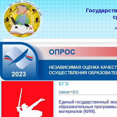
Государст
с
А
ЕГЭ
Главная
»
ЕГЭ
Единый государственный экза
образовательные программы 
материалов (КИМ).