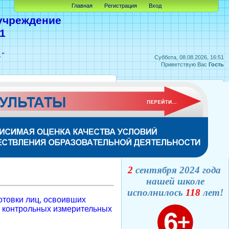
Главная
Регистрация
Вход
учреждение
1
А"
Суббота, 08.08.2026, 16:51
Приветствую Вас
Гость
2
сентября 2024 года
нашей школе
исполнилось
118
лет!
отовки лиц, освоивших
м контрольных измерительных