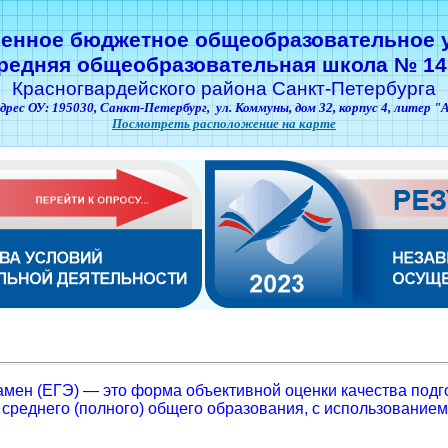
венное бюджетное общеобразовательное 
редняя общеобразовательная школа № 14
Красногвардейского района Санкт-Петербурга
дрес ОУ: 195030,
Санкт-Петербург,
ул. Коммуны, дом 32, корпус 4, литер "
Посмотреть расположение на карте
мен (ЕГЭ) — это форма объективной оценки качества подг
среднего (полного) общего образования, с использование