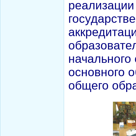
реализаци
государств
аккредитац
образовате
начального 
основного о
общего обра