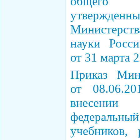
общего 
утвержде
Министерст
науки Росс
от 31 марта 2
Приказ Мин
от 08.06.
внесении
федераль
учебников,