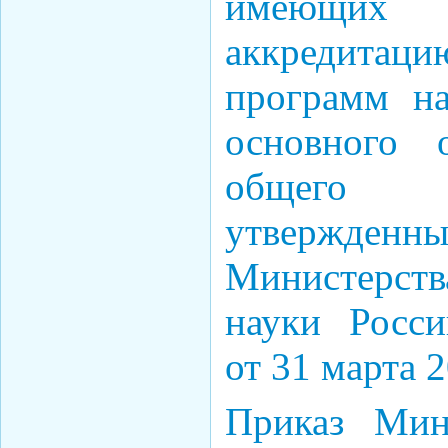
имеющих г
аккредитаци
программ на
основного 
общего 
утвержде
Министерст
науки Росс
от 31 марта 2
Приказ Мин