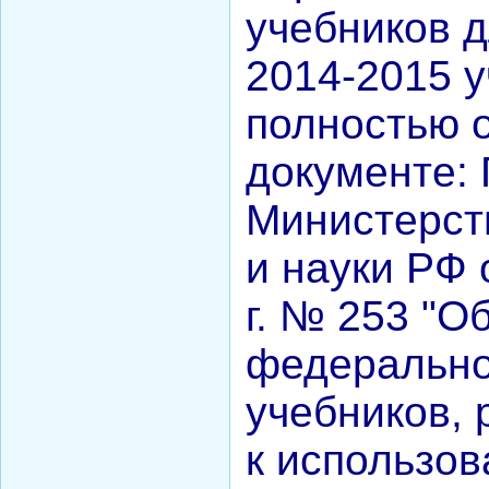
учебников 
2014-2015 у
полностью 
документе:
Министерст
и науки РФ 
г. № 253 "О
федерально
учебников,
к использо