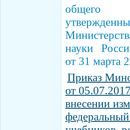
общего 
утвержде
Министерст
науки Росс
от 31 марта 2
Приказ Мино
от 05.07.201
внесении изм
федеральный
учебников, 