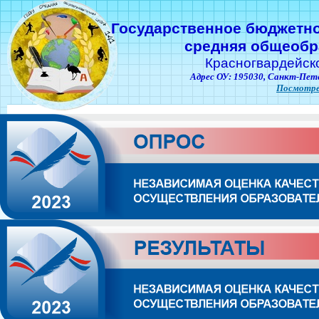
Государственное бюджетн
средняя общеобр
Красногвардейск
Адрес ОУ: 195030,
Санкт-Пете
Посмотре