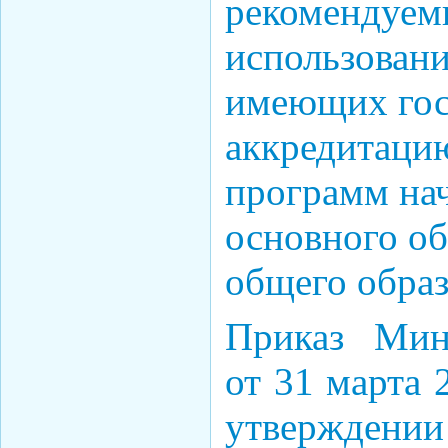
рекомендуем
использован
имеющих гос
аккредитаци
программ на
основного об
общего обра
Приказ Мин
от 31 марта 
утверждени