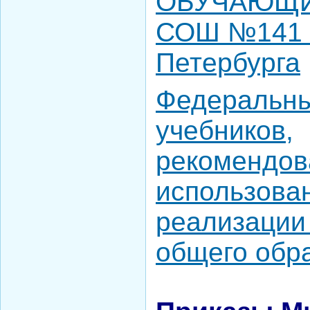
ОБУЧАЮЩИ
СОШ №141 г
Петербурга
Федеральны
учебников,
рекомендов
использова
реализации
общего обр