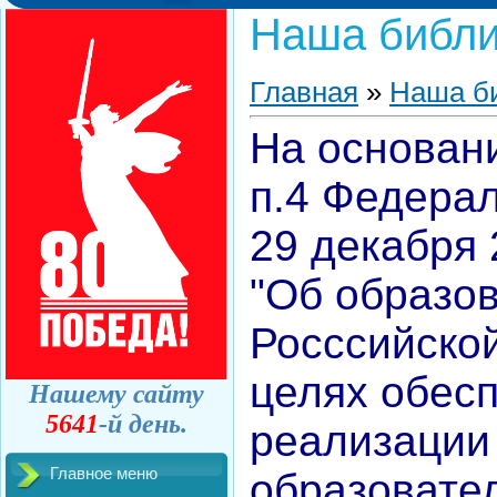
Наша библи
Главная
»
Наша б
На основании
п.4 Федерал
29 декабря
"Об образо
Росссийско
целях обес
Нашему сайту
5641
-й день.
реализации
Главное меню
образовате