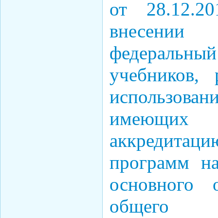
от 28.12.
внесении
федераль
учебников,
использован
имеющих г
аккредитаци
программ на
основного 
общего 