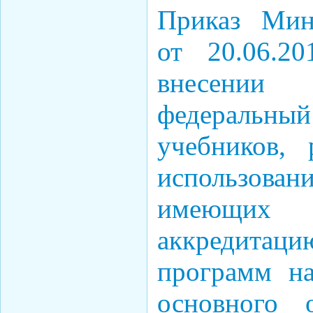
Приказ Мин
от 20.06.
внесении
федераль
учебников,
использован
имеющих г
аккредитаци
программ на
основного 