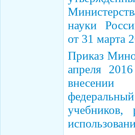
Министерст
науки Росс
от 31 марта 
Приказ Мино
апреля 201
внесении
федераль
учебников,
использован