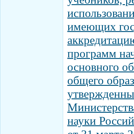
использован
имеющих гос
аккредитаци
программ на
основного об
общего образ
утвержденны
Министерств
науки Росси