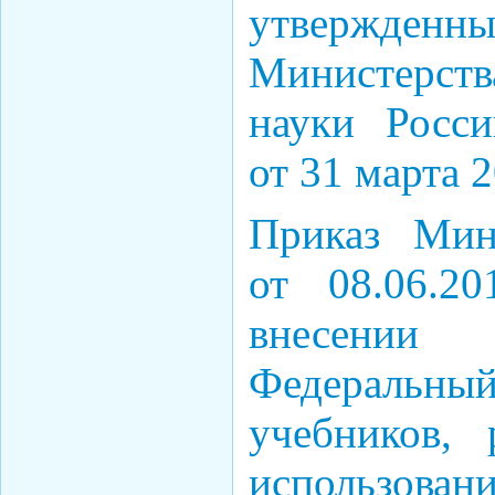
утвержде
Министерст
науки Росс
от 31 марта 2
Приказ Мин
от 08.06.
внесении
Федераль
учебников,
использован