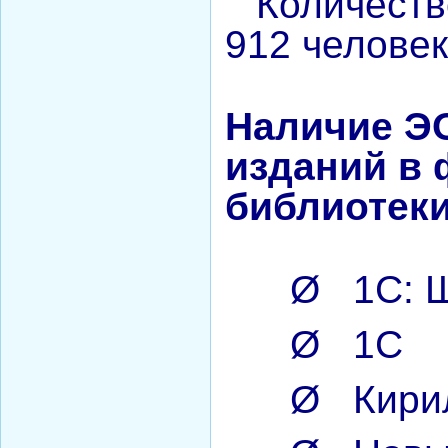
Количество
912 человек
Наличие Э
изданий в
библиотеки
Ø
1С: 
Ø
1С
Ø
Кири