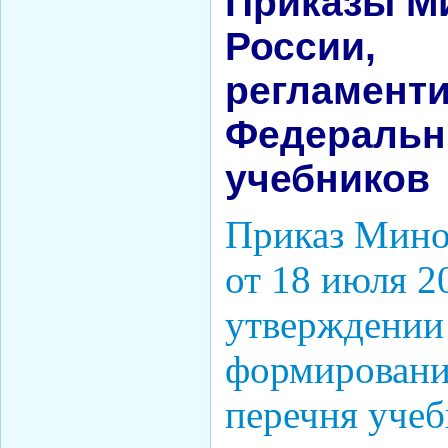
Приказы М
России,
регламент
Федеральн
учебников
Приказ Мино
от 18 июля 2
утверждении
формировани
перечня учеб