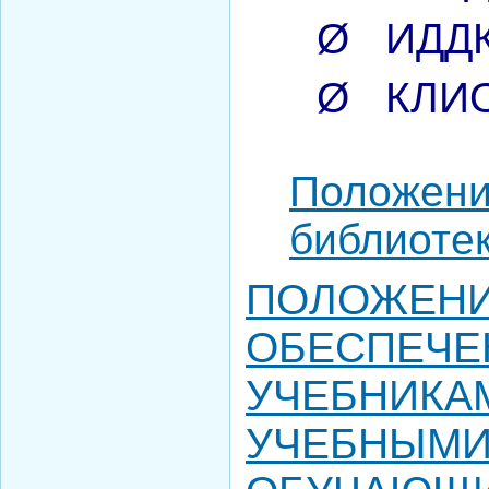
Ø
ИДД
Ø
КЛИ
Положени
библиоте
ПОЛОЖЕНИ
ОБЕСПЕЧЕ
УЧЕБНИКА
УЧЕБНЫМИ