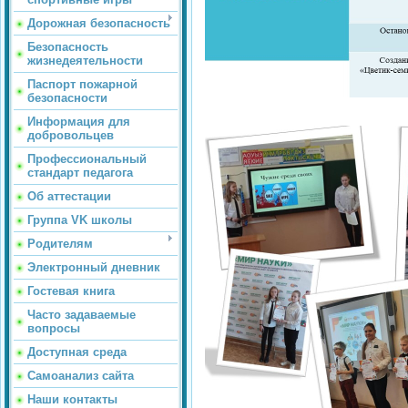
Дорожная безопасность
Безопасность
жизнедеятельности
Паспорт пожарной
безопасности
Информация для
добровольцев
Профессиональный
стандарт педагога
Об аттестации
Группа VK школы
Родителям
Электронный дневник
Гостевая книга
Часто задаваемые
вопросы
Доступная среда
Самоанализ сайта
Наши контакты