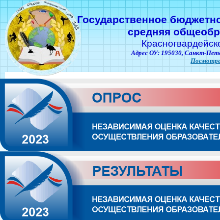
Государственное бюджетн
средняя общеобр
Красногвардейск
Адрес ОУ: 195030,
Санкт-Пете
Посмотре