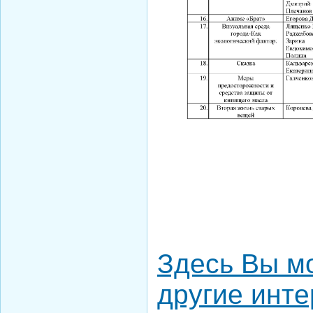
Здесь Вы м
другие инт