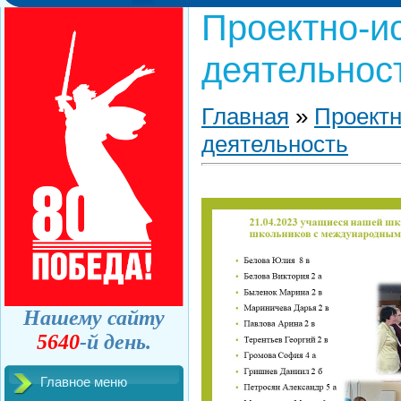
Проектно-и
деятельнос
Главная
»
Проектн
деятельность
Нашему сайту
5640
-й день.
Главное меню