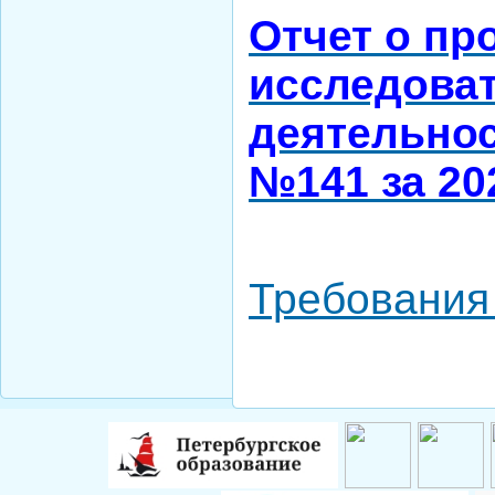
Отчет о пр
исследова
деятельно
№141 за 20
Требования 