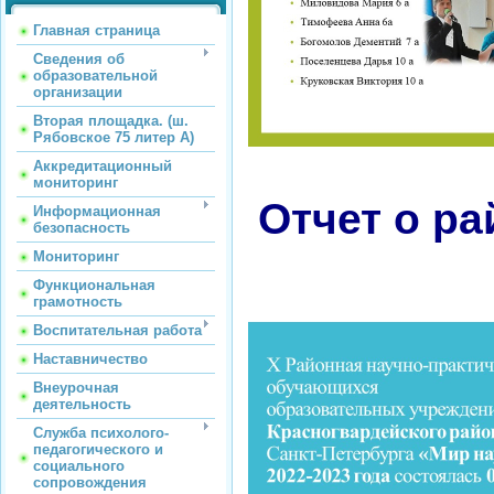
Главная страница
Сведения об
образовательной
организации
Вторая площадка. (ш.
Рябовское 75 литер А)
Аккредитационный
мониторинг
Отчет о р
Информационная
безопасность
Мониторинг
Функциональная
грамотность
Воспитательная работа
Наставничество
Внеурочная
деятельность
Служба психолого-
педагогического и
социального
сопровождения