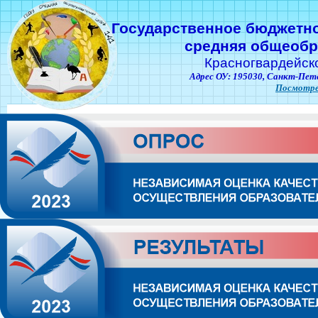
Государственное бюджетн
средняя общеобр
Красногвардейск
Адрес ОУ: 195030,
Санкт-Пете
Посмотре