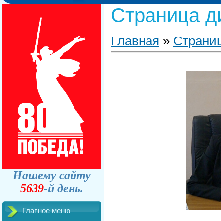
Страница д
Главная
»
Страни
Нашему сайту
5639
-й день.
Главное меню