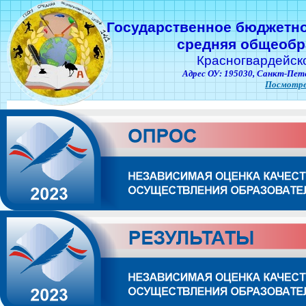
Государственное бюджетн
средняя общеобр
Красногвардейск
Адрес ОУ: 195030,
Санкт-Пете
Посмотре