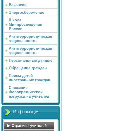
Вакансии
Энергосбережение
Школа
Минпросвещения
России
Антитеррористическая
защищенность
Антитеррористическая
защищенность
Персональные данные
Обращение граждан
Прием детей
иностранных граждан
Снижение
бюрократической
нагрузки на учителей
Информация
Страницы учителей