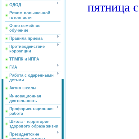
пятница с
ОДОД
Режим повышенной
готовности
Очно-семейное
обучение
Правила приема
Противодействие
коррупции
ТПМПК и ИПРА
ГИА
Работа с одаренными
детьми
Актив школы
Инновационная
деятельность
Профориентационная
работа
Школа - территория
здорового образа жизни
Президентские
спортивные игры