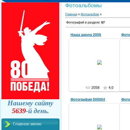
Фотоальбомы
Главная
»
Фотоальбом
»
Фотографий в разделе
:
67
Наша школа 2009
Фото
07.03.2011
AlekShuric
2058
4.0
Фотография 000004
Фото
Нашему сайту
5639
-й день.
07.03.2011
Главное меню