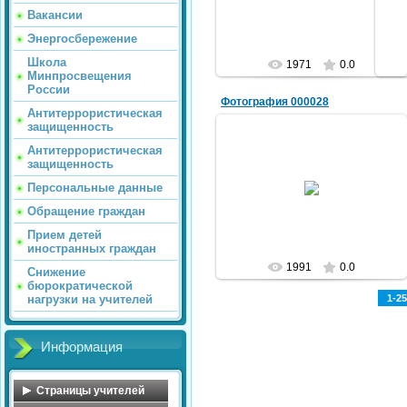
Вакансии
Энергосбережение
Школа
1971
0.0
Минпросвещения
России
Фотография 000028
Антитеррористическая
защищенность
Антитеррористическая
защищенность
12.11.2012
Персональные данные
AlekShuric
Обращение граждан
Прием детей
иностранных граждан
1991
0.0
Снижение
бюрократической
нагрузки на учителей
1-25
Информация
Страницы учителей