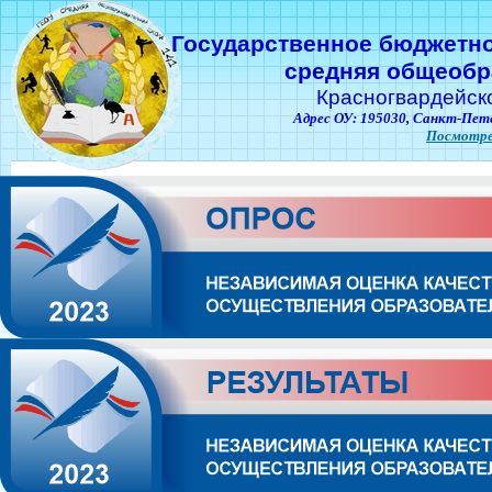
Государственное бюджетн
средняя общеобр
Красногвардейск
Адрес ОУ: 195030,
Санкт-Пете
Посмотре