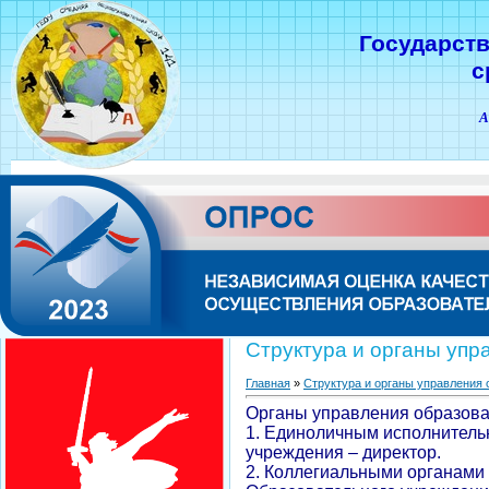
Государст
с
А
Структура и органы упр
Главная
»
Структура и органы управления 
Органы управления образова
1. Единоличным исполнитель
учреждения – директор.
2. Коллегиальными органами