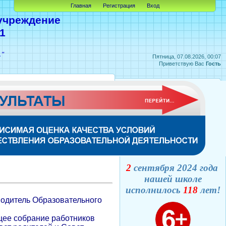
Главная
Регистрация
Вход
учреждение
1
А"
Пятница, 07.08.2026, 00:07
Приветствую Вас
Гость
2
сентября 2024 года
нашей школе
исполнилось
118
лет!
водитель Образовательного
щее собрание работников