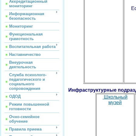
Аккредитационный
мониторинг
Е
Информационная
безопасность
Мониторинг
Функциональная
грамотность
Воспитательная работа
Наставничество
Внеурочная
деятельность
Служба психолого-
педагогического и
социального
сопровождения
Инфраструктурные подраз
ОДОД
Школьный
музей
Режим повышенной
готовности
Очно-семейное
обучение
Правила приема