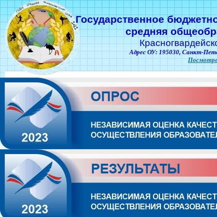
Государственное бюджетн
средняя общеобр
Красногвардейск
Адрес ОУ: 195030,
Санкт-Пете
Посмотре