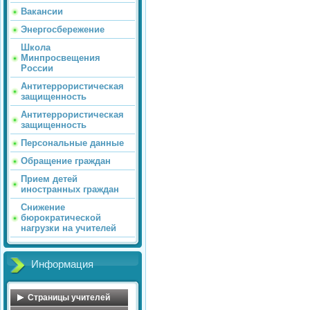
Вакансии
Энергосбережение
Школа
Минпросвещения
России
Антитеррористическая
защищенность
Антитеррористическая
защищенность
Персональные данные
Обращение граждан
Прием детей
иностранных граждан
Снижение
бюрократической
нагрузки на учителей
Информация
Страницы учителей