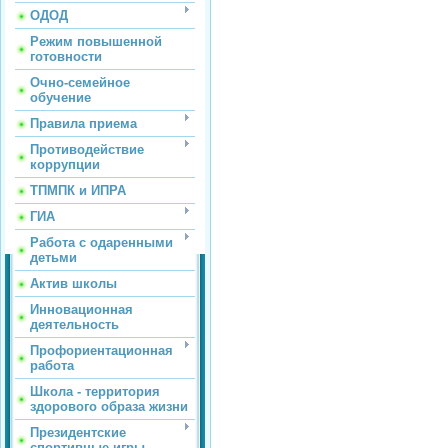
ОДОД
Режим повышенной
готовности
Очно-семейное
обучение
Правила приема
Противодействие
коррупции
ТПМПК и ИПРА
ГИА
Работа с одаренными
детьми
Актив школы
Инновационная
деятельность
Профориентационная
работа
Школа - территория
здорового образа жизни
Президентские
спортивные игры