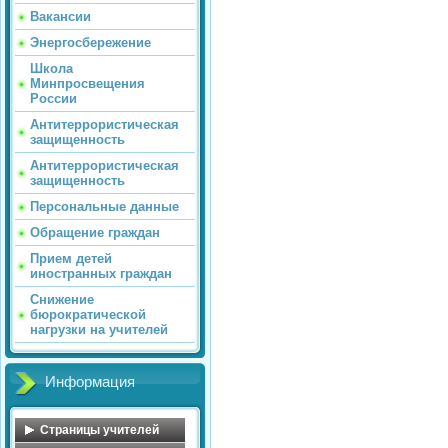
Вакансии
Энергосбережение
Школа
Минпросвещения
России
Антитеррористическая
защищенность
Антитеррористическая
защищенность
Персональные данные
Обращение граждан
Прием детей
иностранных граждан
Снижение
бюрократической
нагрузки на учителей
Информация
Страницы учителей