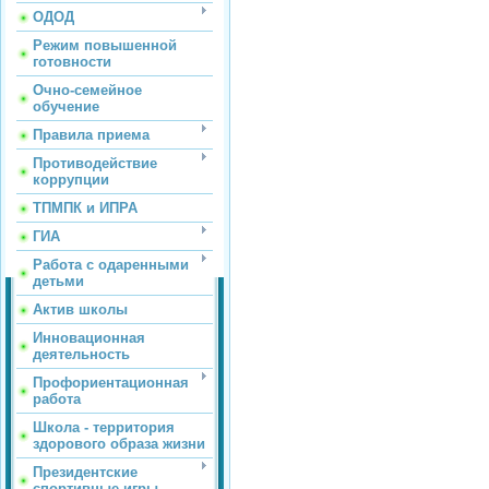
ОДОД
Режим повышенной
готовности
Очно-семейное
обучение
Правила приема
Противодействие
коррупции
ТПМПК и ИПРА
ГИА
Работа с одаренными
детьми
Актив школы
Инновационная
деятельность
Профориентационная
работа
Школа - территория
здорового образа жизни
Президентские
спортивные игры