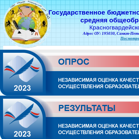
Государственное бюджетн
средняя общеобр
Красногвардейск
Адрес ОУ: 195030,
Санкт-Пете
Посмотре