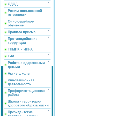
ОДОД
Режим повышенной
готовности
Очно-семейное
обучение
Правила приема
Противодействие
коррупции
ТПМПК и ИПРА
ГИА
Работа с одаренными
детьми
Актив школы
Инновационная
деятельность
Профориентационная
работа
Школа - территория
здорового образа жизни
Президентские
спортивные игры