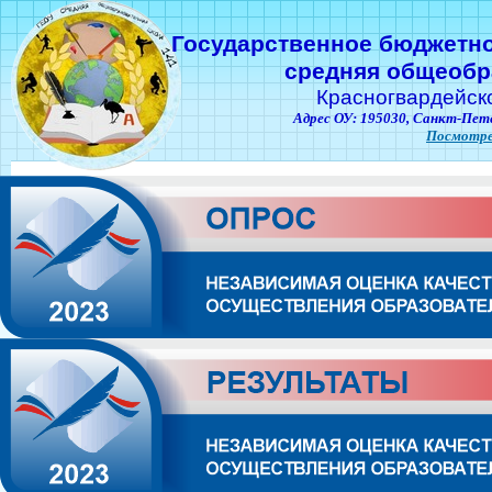
Государственное бюджетн
средняя общеобр
Красногвардейск
Адрес ОУ: 195030,
Санкт-Пете
Посмотре