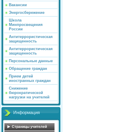
Вакансии
Энергосбережение
Школа
Минпросвещения
России
Антитеррористическая
защищенность
Антитеррористическая
защищенность
Персональные данные
Обращение граждан
Прием детей
иностранных граждан
Снижение
бюрократической
нагрузки на учителей
Информация
Страницы учителей