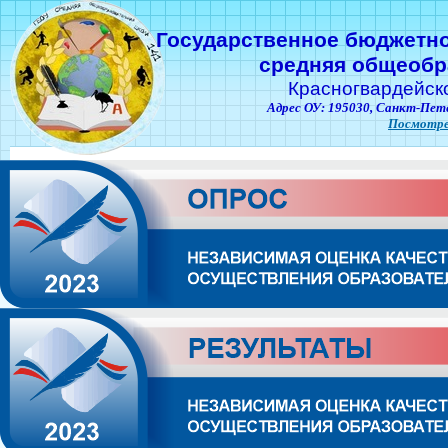
Государственное бюджетн
средняя общеобр
Красногвардейск
Адрес ОУ: 195030,
Санкт-Пете
Посмотре