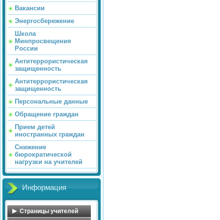
Вакансии
Энергосбережение
Школа
Минпросвещения
России
Антитеррористическая
защищенность
Антитеррористическая
защищенность
Персональные данные
Обращение граждан
Прием детей
иностранных граждан
Снижение
бюрократической
нагрузки на учителей
Информация
Страницы учителей