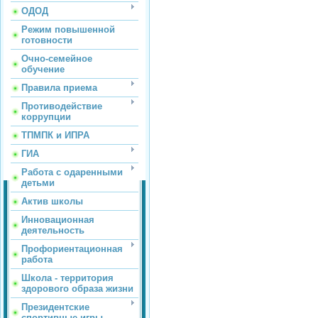
ОДОД
Режим повышенной
готовности
Очно-семейное
обучение
Правила приема
Противодействие
коррупции
ТПМПК и ИПРА
ГИА
Работа с одаренными
детьми
Актив школы
Инновационная
деятельность
Профориентационная
работа
Школа - территория
здорового образа жизни
Президентские
спортивные игры