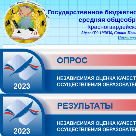
Государственное бюджетн
средняя общеобр
Красногвардейск
Адрес ОУ: 195030,
Санкт-Пете
Посмотре