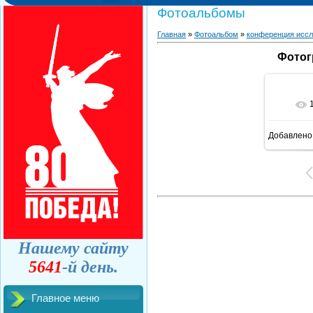
Фотоальбомы
Главная
»
Фотоальбом
»
конференция иссл
Фотог
Добавлено
Нашему сайту
5641
-й день.
Главное меню