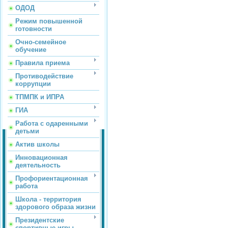
ОДОД
Режим повышенной
готовности
Очно-семейное
обучение
Правила приема
Противодействие
коррупции
ТПМПК и ИПРА
ГИА
Работа с одаренными
детьми
Актив школы
Инновационная
деятельность
Профориентационная
работа
Школа - территория
здорового образа жизни
Президентские
спортивные игры