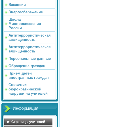
Вакансии
Энергосбережение
Школа
Минпросвещения
России
Антитеррористическая
защищенность
Антитеррористическая
защищенность
Персональные данные
Обращение граждан
Прием детей
иностранных граждан
Снижение
бюрократической
нагрузки на учителей
Информация
Страницы учителей