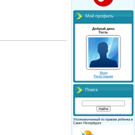
Мой профиль
Добрый день
Гость
Вход
Регистрация
Поиск
Уполномоченный по правам ребенка в
Санкт-Петербурге