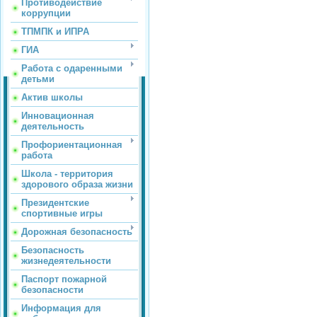
Противодействие
коррупции
ТПМПК и ИПРА
ГИА
Работа с одаренными
детьми
Актив школы
Инновационная
деятельность
Профориентационная
работа
Школа - территория
здорового образа жизни
Президентские
спортивные игры
Дорожная безопасность
Безопасность
жизнедеятельности
Паспорт пожарной
безопасности
Информация для