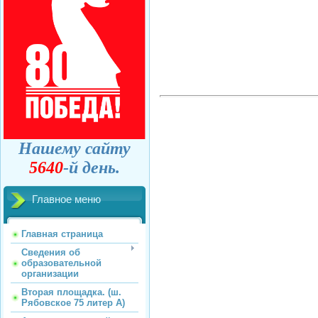
Нашему сайту
5640
-й день.
Главное меню
Главная страница
Сведения об
образовательной
организации
Вторая площадка. (ш.
Рябовское 75 литер А)