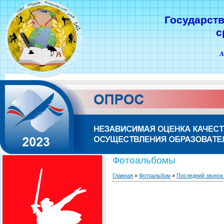
Государст
с
А
Фотоальбомы
Главная
»
Фотоальбом
»
Последний звонок