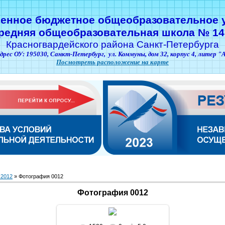
венное бюджетное общеобразовательное 
редняя общеобразовательная школа № 14
Красногвардейского района Санкт-Петербурга
дрес ОУ: 195030,
Санкт-Петербург,
ул. Коммуны, дом 32, корпус 4, литер "
Посмотреть расположение на карте
 2012
» Фотография 0012
Фотография 0012