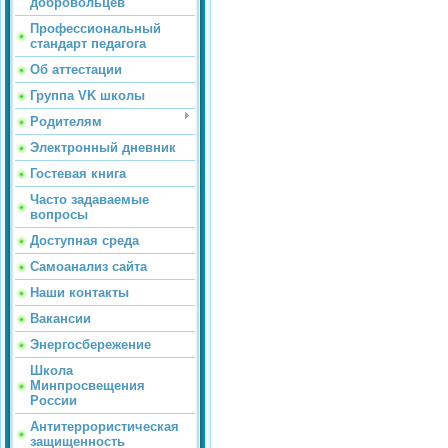
добровольцев
Профессиональный
стандарт педагога
Об аттестации
Группа VK школы
Родителям
Электронный дневник
Гостевая книга
Часто задаваемые
вопросы
Доступная среда
Самоанализ сайта
Наши контакты
Вакансии
Энергосбережение
Школа
Минпросвещения
России
Антитеррористическая
защищенность